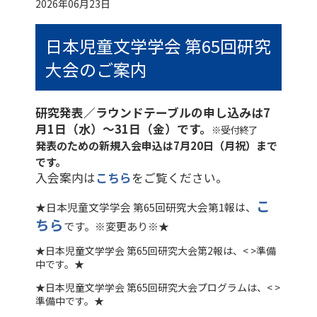
2026年06月23日
日本児童文学学会 第65回研究
大会のご案内
研究発表／ラウンドテーブルの申し込みは7
月1日（水）～31日（金）です。
※受付終了
発表のための新規入会申込は7月20日（月祝）まで
です。
入会案内は
こちら
をご覧ください。
こ
★日本児童文学学会 第65回研究大会第1報は、
ちら
です。※変更あり※★
★日本児童文学学会 第65回研究大会第2報は、< >準備
中です。★
★日本児童文学学会 第65回研究大会プログラムは、< >
準備中です。★