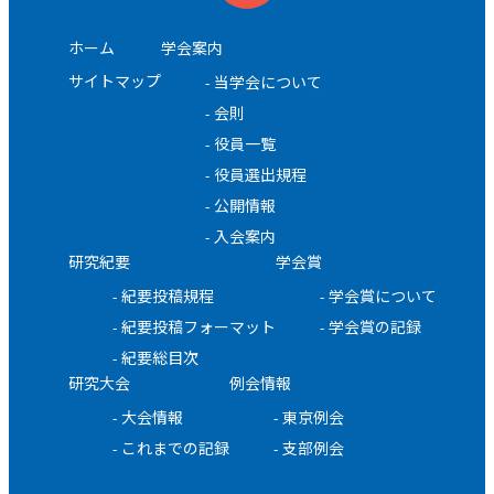
ホーム
学会案内
サイトマップ
当学会について
会則
役員一覧
役員選出規程
公開情報
入会案内
研究紀要
学会賞
紀要投稿規程
学会賞について
紀要投稿フォーマット
学会賞の記録
紀要総目次
研究大会
例会情報
大会情報
東京例会
これまでの記録
支部例会