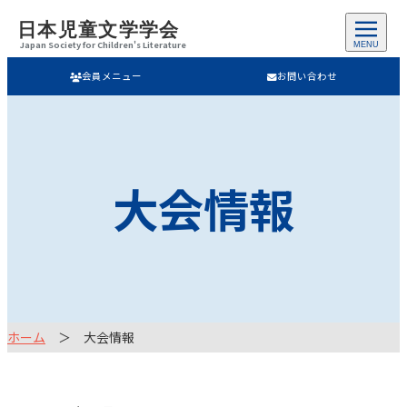
日本児童文学学会
Japan Society for Children's Literature
MENU
会員メニュー
お問い合わせ
大会情報
ホーム
大会情報