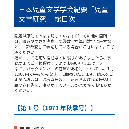
日本児童文学学会紀要「児童
文学研究」 総目次
論題は原則そのまま記していますが、その他の箇所で
は、読みやすさを考慮して漢数字を算用数字に直すな
ど、一部改変して表記している場合がございます。ご了
承ください。
万が一、お名前や論題などに誤りがありましたら、事
務局までご一報頂けますようお願い申し上げます。
なお、バックナンバーの在庫がある号については、
1冊
1,000円
で会員のみなさまに販売いたします。購入をご
希望の場合は、必要な号数と、紀要および代金振込用
紙の送付先を、事務局までメールかハガキでお知らせ
ください。
【第 1 号（1971 年秋季号）】
■ 自由論文