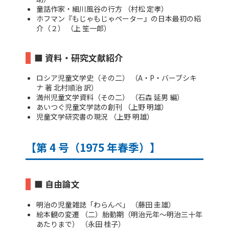
童話作家・細川風谷の行方 （村松 定孝）
ホフマン『もじゃもじゃペーター』の日本最初の紹
介（２） （上 笙一郎）
■ 資料・研究文献紹介
ロシア児童文学史（その二） （A・P・バーブシキ
ナ 著 北村順治 訳）
満州児童文学資料（その二） （石森 延男 編）
あいつぐ児童文学誌の創刊 （上野 明雄）
児童文学研究書の現況 （上野 明雄）
【第 4 号（1975 年春季）】
■ 自由論文
明治の児童雑誌「わらんべ」 （藤田 圭雄）
絵本観の変遷 （二）胎動期（明治元年～明治三十年
あたりまで） （永田 桂子）