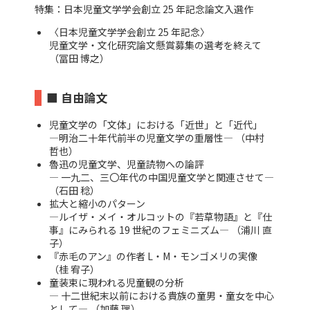
特集：日本児童文学学会創立 25 年記念論文入選作
〈日本児童文学学会創立 25 年記念〉
児童文学・文化研究論文懸賞募集の選考を終えて
（冨田 博之）
■ 自由論文
児童文学の「文体」における「近世」と「近代」
―明治二十年代前半の児童文学の重層性― （中村
哲也）
魯迅の児童文学、児童読物への論評
― 一九二、三〇年代の中国児童文学と関連させて―
（石田 稔）
拡大と縮小のパターン
―ルイザ・メイ・オルコットの『若草物語』と『仕
事』にみられる 19 世紀のフェミニズム― （浦川 直
子）
『赤毛のアン』の作者 L・M・モンゴメリの実像
（桂 宥子）
童装束に現われる児童観の分析
― 十二世紀末以前における貴族の童男・童女を中心
として― （加藤 理）