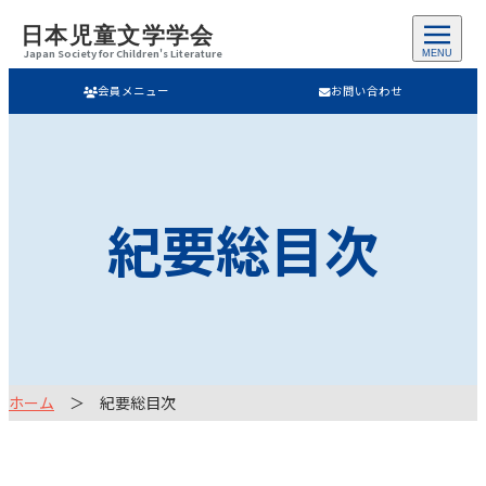
日本児童文学学会
Japan Society for Children's Literature
MENU
会員メニュー
お問い合わせ
紀要総目次
ホーム
紀要総目次