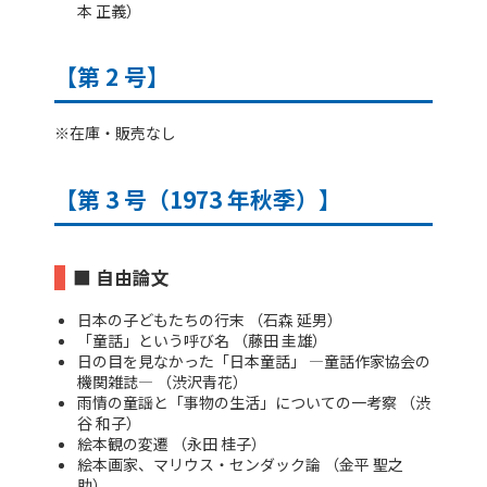
本 正義）
【第 2 号】
※在庫・販売なし
【第 3 号（1973 年秋季）】
■ 自由論文
日本の子どもたちの行末 （石森 延男）
「童話」という呼び名 （藤田 圭雄）
日の目を見なかった「日本童話」 ―童話作家協会の
機関雑誌― （渋沢青花）
雨情の童謡と「事物の生活」についての一考察 （渋
谷 和子）
絵本観の変遷 （永田 桂子）
絵本画家、マリウス・センダック論 （金平 聖之
助）