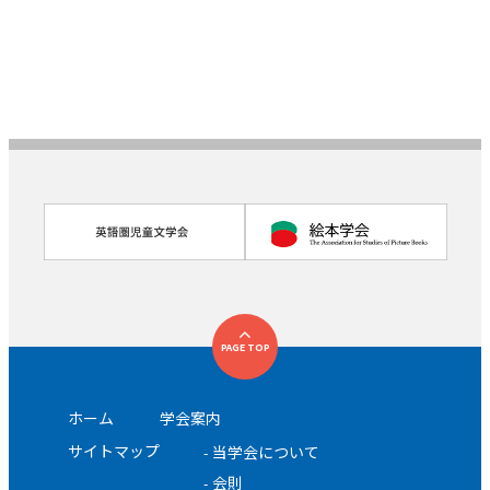
PAGE TOP
ホーム
学会案内
サイトマップ
当学会について
会則