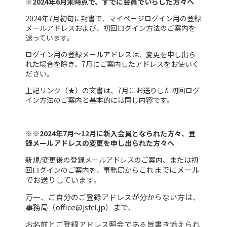
※2024年6月末時点で、すでに会員でいらした方々へ
2024年7月初旬に封書で、マイページログイン用の登録
メールアドレスおよび、初回ログイン方法のご案内を
送っています。
ログイン用の登録メールアドレスは、変更を申し出ら
れた場合を除き、7月にご案内したアドレスをお使いく
ださい。
上記リンク（★）の文書は、7月にお送りした初回ログ
イン方法のご案内と基本的には同じ内容です。
※※2024年7月～12月に新入会員となられた方々、登
録メールアドレスの変更を申し出られた方々へ
新規/変更後の登録メールアドレスのご案内、または初
これまでに
メール
回ログインのご案内を、事務局から
でお送りしています。
万一、ご自分のご登録アドレスが分からない方は、
事務局（office@jsfcl.jp）まで、
お名前とご登録アドレス照会である旨書き添えられ