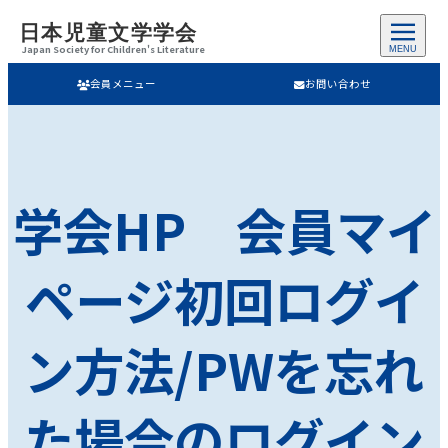
日本児童文学学会
Japan Society for Children's Literature
MENU
会員メニュー
お問い合わせ
学会HP 会員マイ
ページ初回ログイ
ン方法/PWを忘れ
た場合のログイン