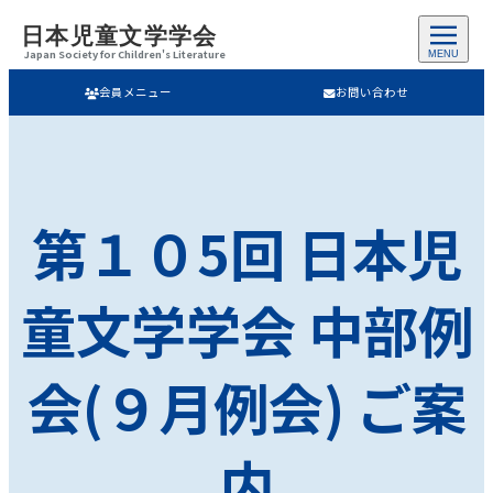
日本児童文学学会
Japan Society for Children's Literature
MENU
会員メニュー
お問い合わせ
第１０5回 日本児
童文学学会 中部例
会(９月例会) ご案
内