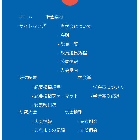
ホーム
学会案内
サイトマップ
当学会について
会則
役員一覧
役員選出規程
公開情報
入会案内
研究紀要
学会賞
紀要投稿規程
学会賞について
紀要投稿フォーマット
学会賞の記録
紀要総目次
研究大会
例会情報
大会情報
東京例会
これまでの記録
支部例会